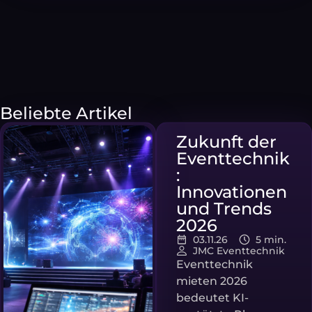
Beliebte Artikel
Zukunft der
Eventtechnik
:
Innovationen
und Trends
2026
03.11.26
5 min.
JMC Eventtechnik
Eventtechnik
mieten 2026
bedeutet KI-