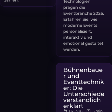
zählen.
Technologien
prägen die
Eventbranche 2026.
Erfahren Sie, wie
moderne Events
personalisiert,
interaktiv und
emotional gestaltet
werden.
Bühnenbaue
r und
Eventtechnik
er: Die
Unterschiede
verständlich
erklärt
02.13.26
5 min.